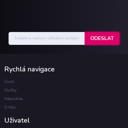
Rychlá navigace
Úvod
Služby
Nápověda
O Nás
Uživatel