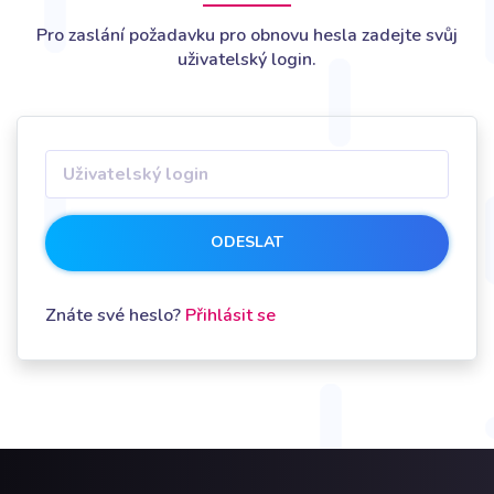
Pro zaslání požadavku pro obnovu hesla zadejte svůj
uživatelský login.
ODESLAT
Znáte své heslo?
Přihlásit se