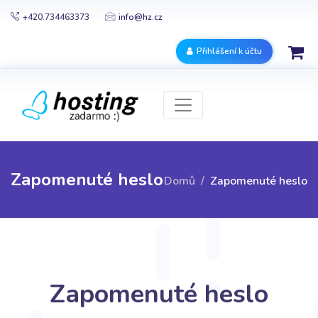
+420.734463373
info@hz.cz
Přihlášení k účtu
Zapomenuté heslo
Domů
Zapomenuté heslo
Zapomenuté heslo