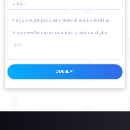
ODESLAT