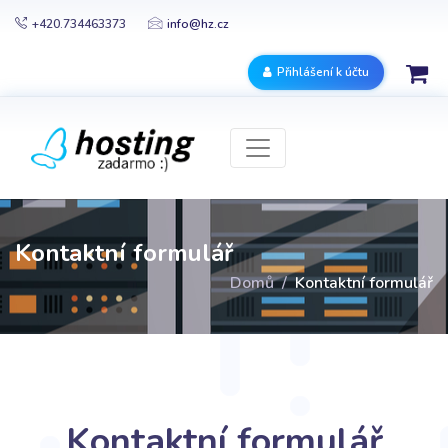
+420.734463373
info@hz.cz
Přihlášení k účtu
Kontaktní formulář
Domů
Kontaktní formulář
Kontaktní formulář