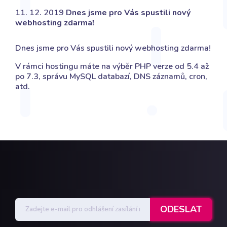
11. 12. 2019
Dnes jsme pro Vás spustili nový
webhosting zdarma!
Dnes jsme pro Vás spustili nový webhosting zdarma!
V rámci hostingu máte na výběr PHP verze od 5.4 až
po 7.3, správu MySQL databazí, DNS záznamů, cron,
atd.