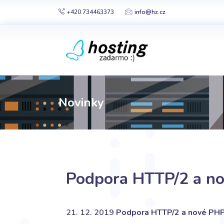
+420.734463373
info@hz.cz
Novinky
Podpora HTTP/2 a no
21. 12. 2019
Podpora HTTP/2 a nové PHP