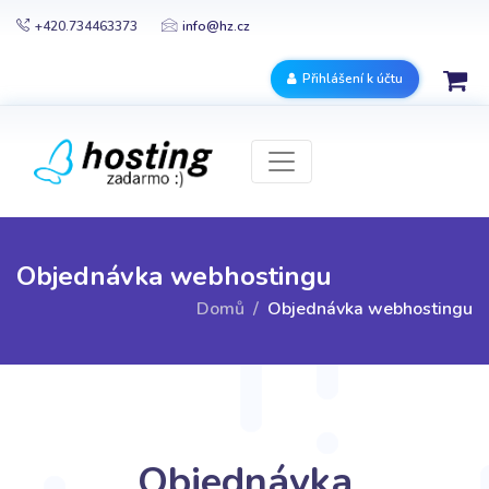
+420.734463373
info@hz.cz
Přihlášení k účtu
Objednávka webhostingu
Domů
Objednávka webhostingu
Objednávka