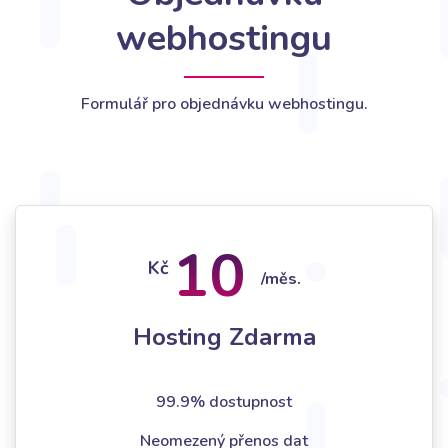
webhostingu
Formulář pro objednávku webhostingu.
10
Kč
/měs.
Hosting Zdarma
99.9% dostupnost
Neomezený přenos dat