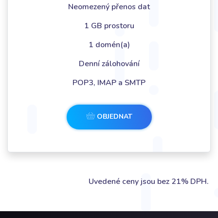
Neomezený přenos dat
1 GB prostoru
1 domén(a)
Denní zálohování
POP3, IMAP a SMTP
OBJEDNAT
Uvedené ceny jsou bez 21% DPH.