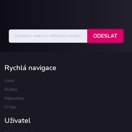
Rychlá navigace
Úvod
Služby
Nápověda
O Nás
Uživatel