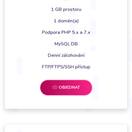
1 GB prostoru
1 domén(a)
Podpora PHP 5.x a 7.x
MySQL DB
Denní zálohování
FTP/FTPS/SSH přístup
OBJEDNAT