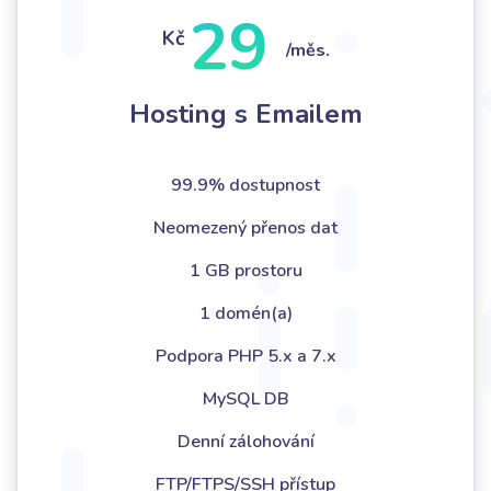
29
Kč
/měs.
Hosting s Emailem
99.9% dostupnost
Neomezený přenos dat
1 GB prostoru
1 domén(a)
Podpora PHP 5.x a 7.x
MySQL DB
Denní zálohování
FTP/FTPS/SSH přístup