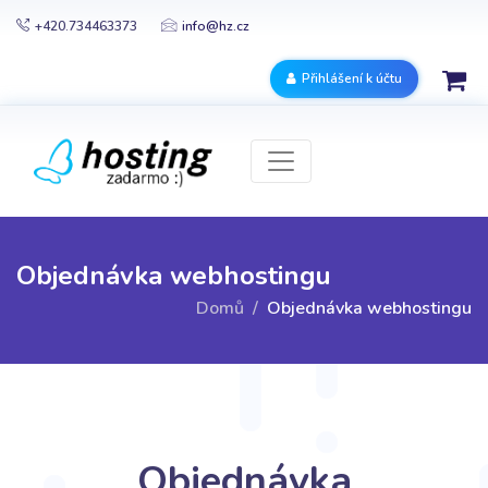
+420.734463373
info@hz.cz
Přihlášení k účtu
Objednávka webhostingu
Domů
Objednávka webhostingu
Objednávka