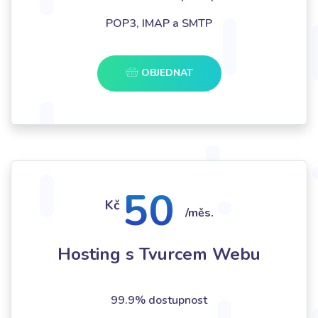
POP3, IMAP a SMTP
OBJEDNAT
50
Kč
/měs.
Hosting s Tvurcem Webu
99.9% dostupnost