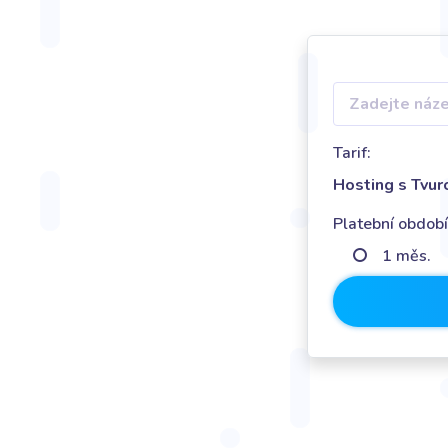
Tarif:
Hosting s Tvur
Platební období
1 měs.