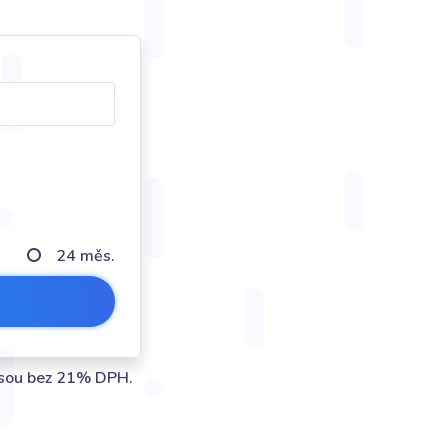
24 měs.
jsou bez 21% DPH.